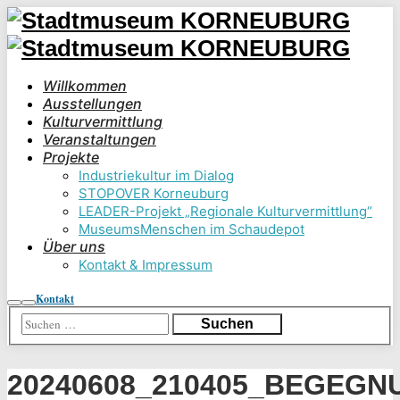
Willkommen
Ausstellungen
Kulturvermittlung
Veranstaltungen
Projekte
Industriekultur im Dialog
STOPOVER Korneuburg
LEADER-Projekt „Regionale Kulturvermittlung“
MuseumsMenschen im Schaudepot
Über uns
Kontakt & Impressum
Kontakt
Suchen
Hauptmenü
20240608_210405_BEGEGN