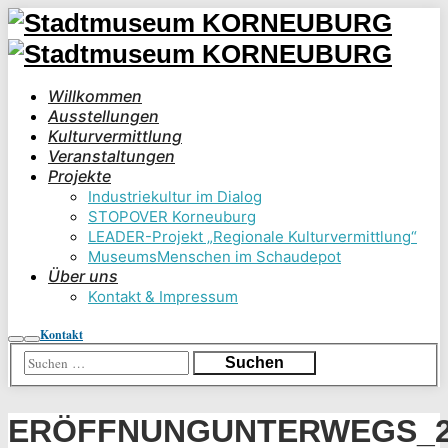
Willkommen
Ausstellungen
Kulturvermittlung
Veranstaltungen
Projekte
Industriekultur im Dialog
STOPOVER Korneuburg
LEADER-Projekt „Regionale Kulturvermittlung“
MuseumsMenschen im Schaudepot
Über uns
Kontakt & Impressum
Kontakt
Suchen
Hauptmenü
ERÖFFNUNGUNTERWEGS_23