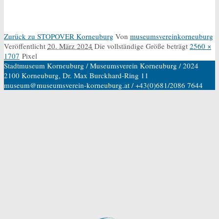
Zurück zu STOPOVER Korneuburg
Von
museumsvereinkorneuburg
Veröffentlicht
20. März 2024
Die vollständige Größe beträgt
2560 ×
1707
Pixel
Stadtmuseum Korneuburg / Museumsverein Korneuburg / 2024
2100 Korneuburg, Dr. Max Burckhard-Ring 11
museum@museumsverein-korneuburg.at / +43(0)681/2086 7644