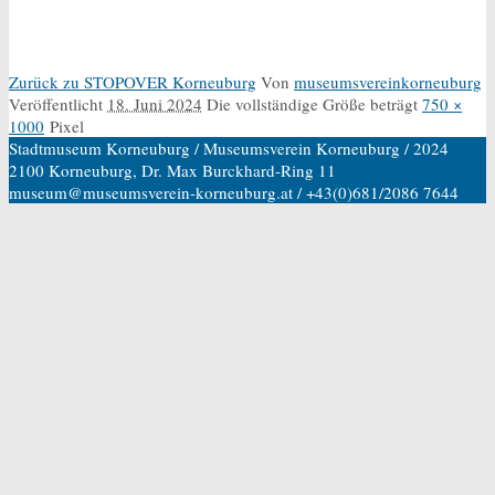
Zurück zu STOPOVER Korneuburg
Von
museumsvereinkorneuburg
Veröffentlicht
18. Juni 2024
Die vollständige Größe beträgt
750 ×
1000
Pixel
Stadtmuseum Korneuburg / Museumsverein Korneuburg / 2024
2100 Korneuburg, Dr. Max Burckhard-Ring 11
museum@museumsverein-korneuburg.at / +43(0)681/2086 7644