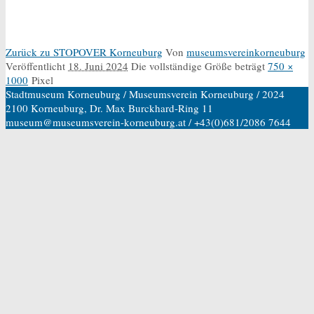
Zurück zu STOPOVER Korneuburg
Von
museumsvereinkorneuburg
Veröffentlicht
18. Juni 2024
Die vollständige Größe beträgt
750 ×
1000
Pixel
Stadtmuseum Korneuburg / Museumsverein Korneuburg / 2024
2100 Korneuburg, Dr. Max Burckhard-Ring 11
museum@museumsverein-korneuburg.at / +43(0)681/2086 7644