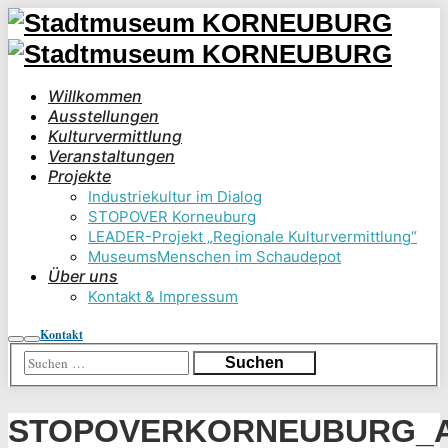
Willkommen
Ausstellungen
Kulturvermittlung
Veranstaltungen
Projekte
Industriekultur im Dialog
STOPOVER Korneuburg
LEADER-Projekt „Regionale Kulturvermittlung“
MuseumsMenschen im Schaudepot
Über uns
Kontakt & Impressum
Kontakt
Suchen
Hauptmenü
STOPOVERKORNEUBURG_A