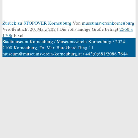
Zurück zu STOPOVER Korneuburg
Von
museumsvereinkorneuburg
Veröffentlicht
20. März 2024
Die vollständige Größe beträgt
2560 ×
1706
Pixel
Stadtmuseum Korneuburg / Museumsverein Korneuburg / 2024
2100 Korneuburg, Dr. Max Burckhard-Ring 11
museum@museumsverein-korneuburg.at / +43(0)681/2086 7644