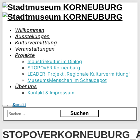
Willkommen
Ausstellungen
Kulturvermittlung
Veranstaltungen
Projekte
Industriekultur im Dialog
STOPOVER Korneuburg
LEADER-Projekt „Regionale Kulturvermittlung“
MuseumsMenschen im Schaudepot
Über uns
Kontakt & Impressum
Kontakt
Suchen
Hauptmenü
STOPOVERKORNEUBURG_A