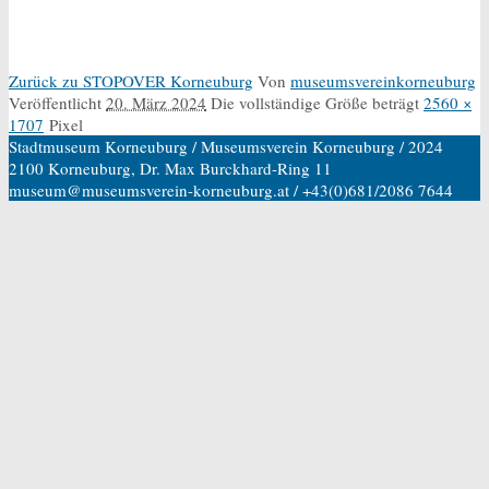
Zurück zu STOPOVER Korneuburg
Von
museumsvereinkorneuburg
Veröffentlicht
20. März 2024
Die vollständige Größe beträgt
2560 ×
1707
Pixel
Stadtmuseum Korneuburg / Museumsverein Korneuburg / 2024
2100 Korneuburg, Dr. Max Burckhard-Ring 11
museum@museumsverein-korneuburg.at / +43(0)681/2086 7644